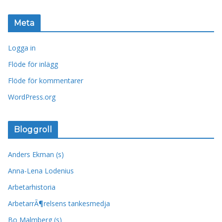
Meta
Logga in
Flöde för inlägg
Flöde för kommentarer
WordPress.org
Bloggroll
Anders Ekman (s)
Anna-Lena Lodenius
Arbetarhistoria
ArbetarrÃ¶relsens tankesmedja
Bo Malmberg (s)