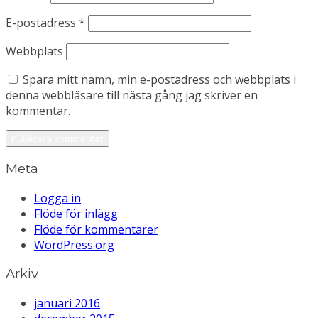
E-postadress
*
Webbplats
Spara mitt namn, min e-postadress och webbplats i
denna webbläsare till nästa gång jag skriver en
kommentar.
Meta
Logga in
Flöde för inlägg
Flöde för kommentarer
WordPress.org
Arkiv
januari 2016