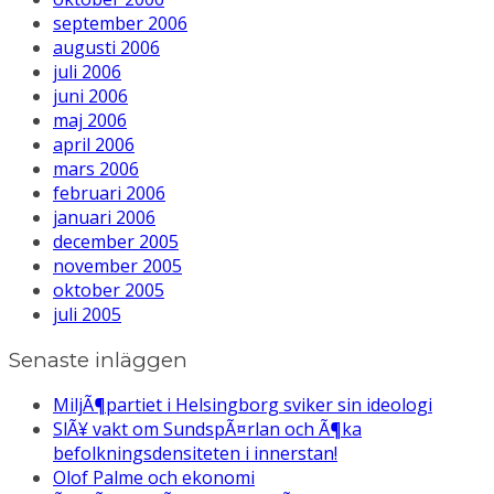
september 2006
augusti 2006
juli 2006
juni 2006
maj 2006
april 2006
mars 2006
februari 2006
januari 2006
december 2005
november 2005
oktober 2005
juli 2005
Senaste inläggen
MiljÃ¶partiet i Helsingborg sviker sin ideologi
SlÃ¥ vakt om SundspÃ¤rlan och Ã¶ka
befolkningsdensiteten i innerstan!
Olof Palme och ekonomi