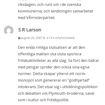
riksdagen, och runt om i de svenska
kommunerna, och landstingen samarbetat
med VÃ¤nsterpartiet.
S R Larson
augusti 20, 2007 kl. 4:14 e m
Permalänk
Den enda rimliga slutsatsen ar att den
offentliga makten ska sluta sponsra
fritidsaktiviteter av alla slag. Sa fort den bidrar
med pengar sprider den ocksa sina egna
normer. Detta skapar ytterst ett norm-
monopol som genererar en ”godhjartad”
intolerans. Det visar sig i utbildningspolitiken
och debatten om Plymouth-broderna, saval
som i kultur och fritidspolitik.