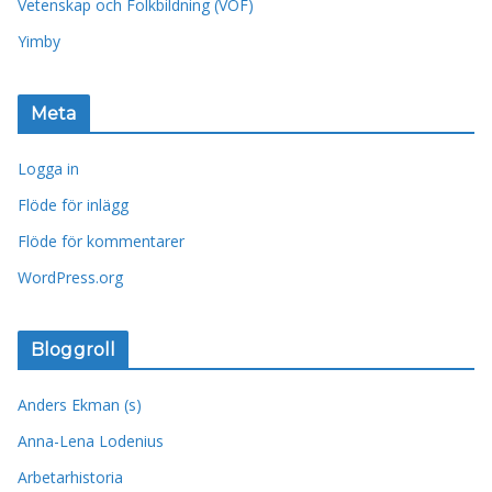
Vetenskap och Folkbildning (VOF)
Yimby
Meta
Logga in
Flöde för inlägg
Flöde för kommentarer
WordPress.org
Bloggroll
Anders Ekman (s)
Anna-Lena Lodenius
Arbetarhistoria