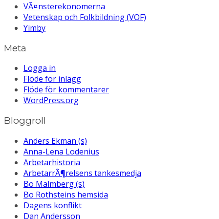
VÃ¤nsterekonomerna
Vetenskap och Folkbildning (VOF)
Yimby
Meta
Logga in
Flöde för inlägg
Flöde för kommentarer
WordPress.org
Bloggroll
Anders Ekman (s)
Anna-Lena Lodenius
Arbetarhistoria
ArbetarrÃ¶relsens tankesmedja
Bo Malmberg (s)
Bo Rothsteins hemsida
Dagens konflikt
Dan Andersson