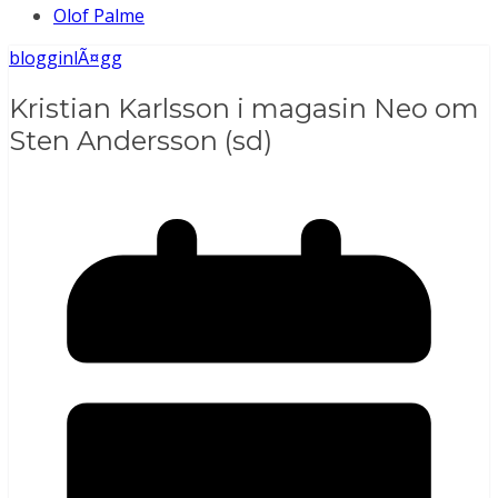
Olof Palme
blogginlÃ¤gg
Kristian Karlsson i magasin Neo om
Sten Andersson (sd)