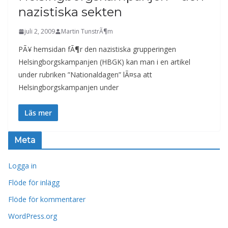
nazistiska sekten
juli 2, 2009
Martin TunstrÃ¶m
PÃ¥ hemsidan fÃ¶r den nazistiska grupperingen
Helsingborgskampanjen (HBGK) kan man i en artikel
under rubriken ”Nationaldagen” lÃ¤sa att
Helsingborgskampanjen under
Läs mer
Meta
Logga in
Flöde för inlägg
Flöde för kommentarer
WordPress.org