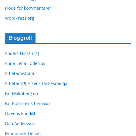
Flöde för kommentarer
WordPress.org
Bloggroll
Anders Ekman (s)
Anna-Lena Lodenius
Arbetarhistoria
ArbetarrÃ¶relsens tankesmedja
Bo Malmberg (s)
Bo Rothsteins hemsida
Dagens konflikt
Dan Andersson
Ekonomisk Debatt