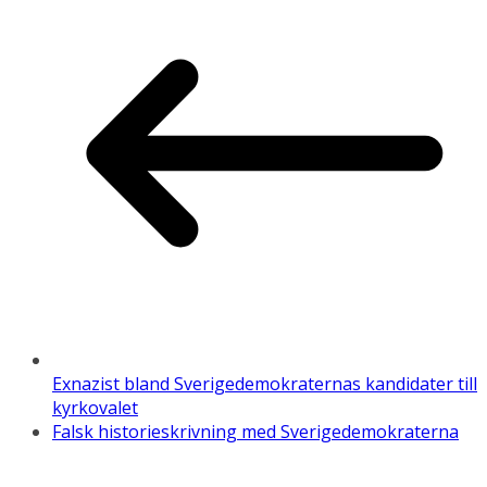
Exnazist bland Sverigedemokraternas kandidater till
kyrkovalet
Falsk historieskrivning med Sverigedemokraterna