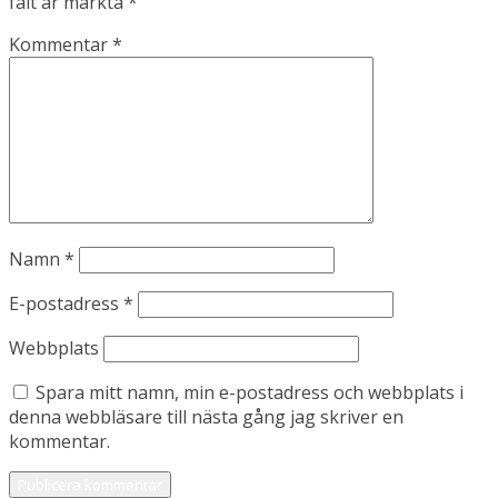
fält är märkta
*
Kommentar
*
Namn
*
E-postadress
*
Webbplats
Spara mitt namn, min e-postadress och webbplats i
denna webbläsare till nästa gång jag skriver en
kommentar.