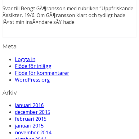
Svar till Bengt GÃ¶ransson med rubriken ”Uppfriskande
Ã¥sikter, 19/6. Om GÃ¶ransson klart och tydligt hade
lÃ¤st min insÃ¤ndare sÃ¥ hade
Läs mer
Meta
Logga in
Flöde för inlägg
Flöde för kommentarer
WordPress.org
Arkiv
januari 2016
december 2015
februari 2015
januari 2015
november 2014