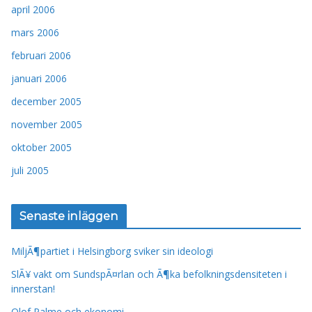
april 2006
mars 2006
februari 2006
januari 2006
december 2005
november 2005
oktober 2005
juli 2005
Senaste inläggen
MiljÃ¶partiet i Helsingborg sviker sin ideologi
SlÃ¥ vakt om SundspÃ¤rlan och Ã¶ka befolkningsdensiteten i
innerstan!
Olof Palme och ekonomi