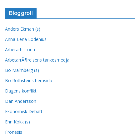
Bloggroll
Anders Ekman (s)
Anna-Lena Lodenius
Arbetarhistoria
ArbetarrÃ¶relsens tankesmedja
Bo Malmberg (s)
Bo Rothsteins hemsida
Dagens konflikt
Dan Andersson
Ekonomisk Debatt
Enn Kokk (s)
Fronesis