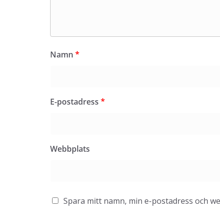
Namn
*
E-postadress
*
Webbplats
Spara mitt namn, min e-postadress och web