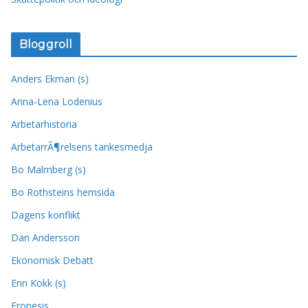
Bloggroll
Anders Ekman (s)
Anna-Lena Lodenius
Arbetarhistoria
ArbetarrÃ¶relsens tankesmedja
Bo Malmberg (s)
Bo Rothsteins hemsida
Dagens konflikt
Dan Andersson
Ekonomisk Debatt
Enn Kokk (s)
Fronesis