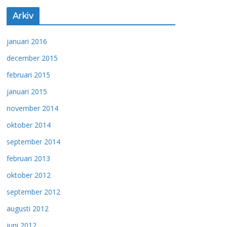
Arkiv
januari 2016
december 2015
februari 2015
januari 2015
november 2014
oktober 2014
september 2014
februari 2013
oktober 2012
september 2012
augusti 2012
juni 2012