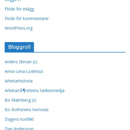
Flöde för inlägg
Flöde för kommentarer
WordPress.org
Bloggroll
Anders Ekman (s)
Anna-Lena Lodenius
Arbetarhistoria
ArbetarrÃ¶relsens tankesmedja
Bo Malmberg (s)
Bo Rothsteins hemsida
Dagens konflikt
Dan Andersson