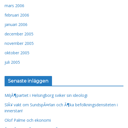
mars 2006
februari 2006
januari 2006
december 2005
november 2005
oktober 2005
juli 2005
Senaste inläggen
MiljÃ¶partiet i Helsingborg sviker sin ideologi
SlÃ¥ vakt om SundspÃ¤rlan och Ã¶ka befolkningsdensiteten i
innerstan!
Olof Palme och ekonomi