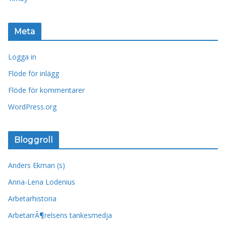
Meta
Logga in
Flöde för inlägg
Flöde för kommentarer
WordPress.org
Bloggroll
Anders Ekman (s)
Anna-Lena Lodenius
Arbetarhistoria
ArbetarrÃ¶relsens tankesmedja