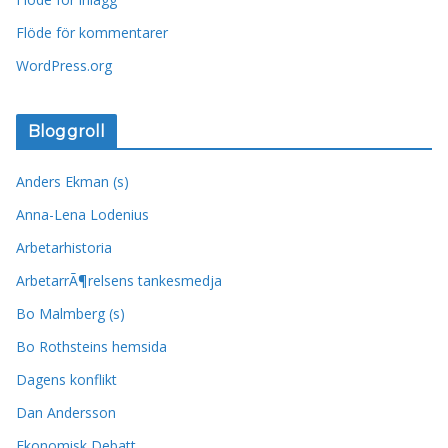
Flöde för kommentarer
WordPress.org
Bloggroll
Anders Ekman (s)
Anna-Lena Lodenius
Arbetarhistoria
ArbetarrÃ¶relsens tankesmedja
Bo Malmberg (s)
Bo Rothsteins hemsida
Dagens konflikt
Dan Andersson
Ekonomisk Debatt