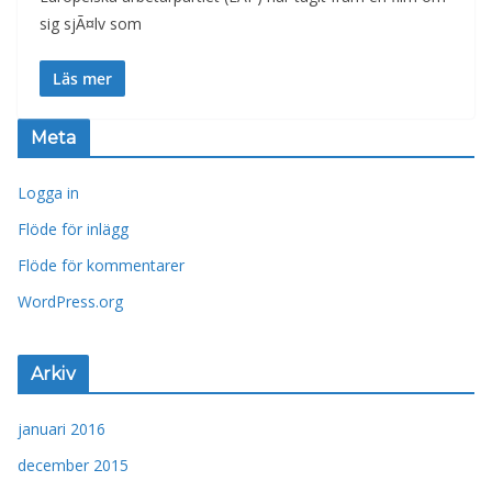
sig sjÃ¤lv som
Läs mer
Meta
Logga in
Flöde för inlägg
Flöde för kommentarer
WordPress.org
Arkiv
januari 2016
december 2015