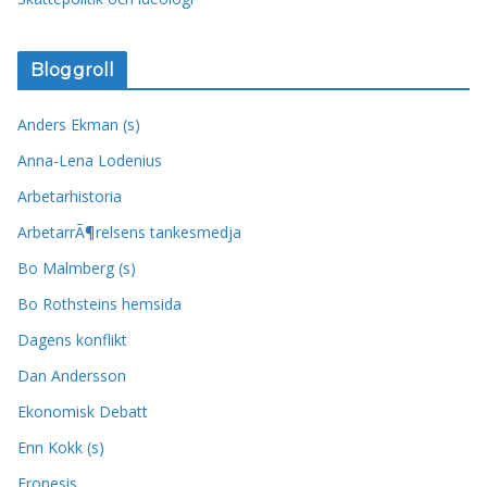
Bloggroll
Anders Ekman (s)
Anna-Lena Lodenius
Arbetarhistoria
ArbetarrÃ¶relsens tankesmedja
Bo Malmberg (s)
Bo Rothsteins hemsida
Dagens konflikt
Dan Andersson
Ekonomisk Debatt
Enn Kokk (s)
Fronesis