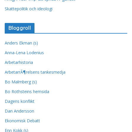
Skattepolitik och ideologi
Bloggroll
Anders Ekman (s)
Anna-Lena Lodenius
Arbetarhistoria
ArbetarrÃ¶relsens tankesmedja
Bo Malmberg (s)
Bo Rothsteins hemsida
Dagens konflikt
Dan Andersson
Ekonomisk Debatt
Enn Kokk (s)