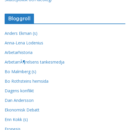
Bloggroll
Anders Ekman (s)
Anna-Lena Lodenius
Arbetarhistoria
ArbetarrÃ¶relsens tankesmedja
Bo Malmberg (s)
Bo Rothsteins hemsida
Dagens konflikt
Dan Andersson
Ekonomisk Debatt
Enn Kokk (s)
Fronesis