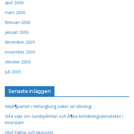
april 2006
mars 2006
februari 2006
januari 2006
december 2005
november 2005
oktober 2005
juli 2005
Senaste inläggen
MiljÃ¶partiet i Helsingborg sviker sin ideologi
SlÃ¥ vakt om SundspÃ¤rlan och Ã¶ka befolkningsdensiteten i
innerstan!
Olof Palme och ekonomi