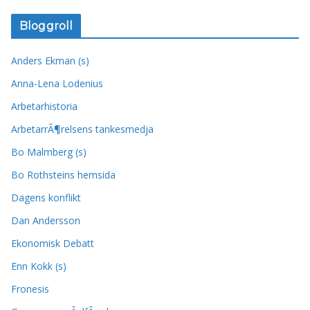
Bloggroll
Anders Ekman (s)
Anna-Lena Lodenius
Arbetarhistoria
ArbetarrÃ¶relsens tankesmedja
Bo Malmberg (s)
Bo Rothsteins hemsida
Dagens konflikt
Dan Andersson
Ekonomisk Debatt
Enn Kokk (s)
Fronesis