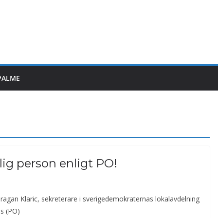
PALME
lig person enligt PO!
Dragan Klaric, sekreterare i sverigedemokraternas lokalavdelning
s (PO)