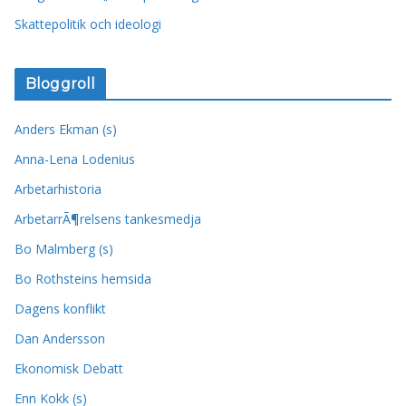
Skattepolitik och ideologi
Bloggroll
Anders Ekman (s)
Anna-Lena Lodenius
Arbetarhistoria
ArbetarrÃ¶relsens tankesmedja
Bo Malmberg (s)
Bo Rothsteins hemsida
Dagens konflikt
Dan Andersson
Ekonomisk Debatt
Enn Kokk (s)