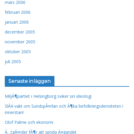
mars 2006
februari 2006
januari 2006
december 2005
november 2005
oktober 2005
juli 2005
Senaste inläggen
MiljÃ¶partiet i Helsingborg sviker sin ideologi
SlÃ¥ vakt om SundspÃ¤rlan och Ã¶ka befolkningsdensiteten i
innerstan!
Olof Palme och ekonomi
Ã…tgÃ¤rder fÃ¶r att sprida Ã¤gandet