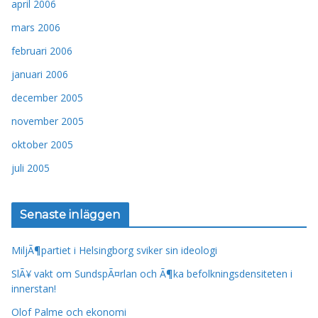
april 2006
mars 2006
februari 2006
januari 2006
december 2005
november 2005
oktober 2005
juli 2005
Senaste inläggen
MiljÃ¶partiet i Helsingborg sviker sin ideologi
SlÃ¥ vakt om SundspÃ¤rlan och Ã¶ka befolkningsdensiteten i
innerstan!
Olof Palme och ekonomi