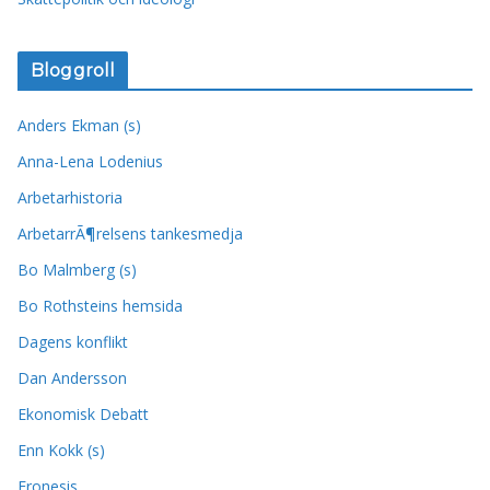
Bloggroll
Anders Ekman (s)
Anna-Lena Lodenius
Arbetarhistoria
ArbetarrÃ¶relsens tankesmedja
Bo Malmberg (s)
Bo Rothsteins hemsida
Dagens konflikt
Dan Andersson
Ekonomisk Debatt
Enn Kokk (s)
Fronesis