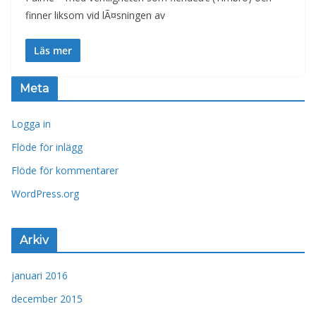
finner liksom vid lÃ¤sningen av
Läs mer
Meta
Logga in
Flöde för inlägg
Flöde för kommentarer
WordPress.org
Arkiv
januari 2016
december 2015