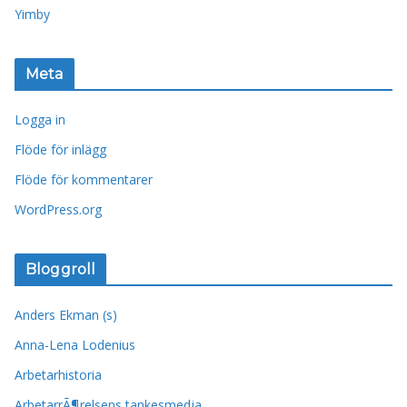
Yimby
Meta
Logga in
Flöde för inlägg
Flöde för kommentarer
WordPress.org
Bloggroll
Anders Ekman (s)
Anna-Lena Lodenius
Arbetarhistoria
ArbetarrÃ¶relsens tankesmedja