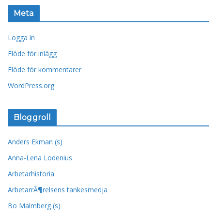
Meta
Logga in
Flöde för inlägg
Flöde för kommentarer
WordPress.org
Bloggroll
Anders Ekman (s)
Anna-Lena Lodenius
Arbetarhistoria
ArbetarrÃ¶relsens tankesmedja
Bo Malmberg (s)