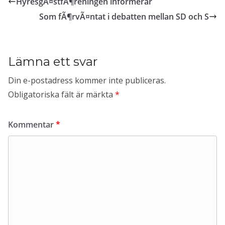
HyresgÃ¤stfÃ¶reningen informerar
Som fÃ¶rvÃ¤ntat i debatten mellan SD och S
Lämna ett svar
Din e-postadress kommer inte publiceras.
Obligatoriska fält är märkta
*
Kommentar
*