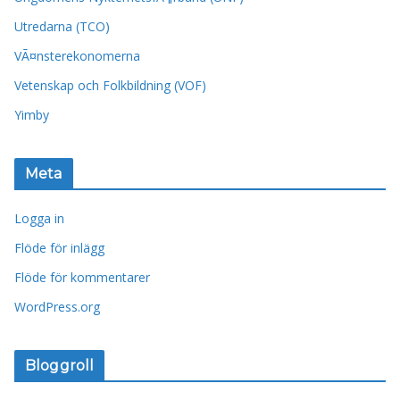
Utredarna (TCO)
VÃ¤nsterekonomerna
Vetenskap och Folkbildning (VOF)
Yimby
Meta
Logga in
Flöde för inlägg
Flöde för kommentarer
WordPress.org
Bloggroll