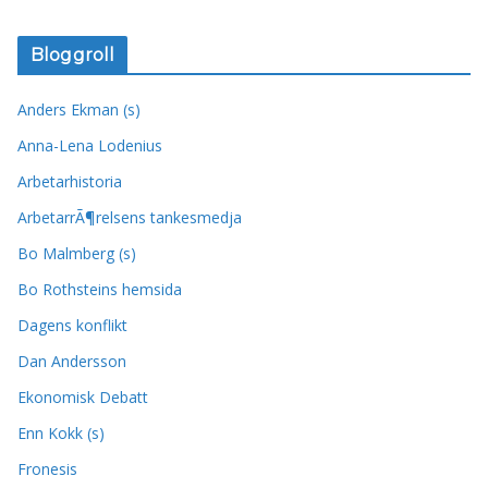
Bloggroll
Anders Ekman (s)
Anna-Lena Lodenius
Arbetarhistoria
ArbetarrÃ¶relsens tankesmedja
Bo Malmberg (s)
Bo Rothsteins hemsida
Dagens konflikt
Dan Andersson
Ekonomisk Debatt
Enn Kokk (s)
Fronesis