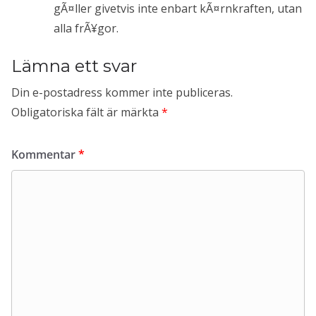
gÃ¤ller givetvis inte enbart kÃ¤rnkraften, utan
alla frÃ¥gor.
Lämna ett svar
Din e-postadress kommer inte publiceras.
Obligatoriska fält är märkta
*
Kommentar
*