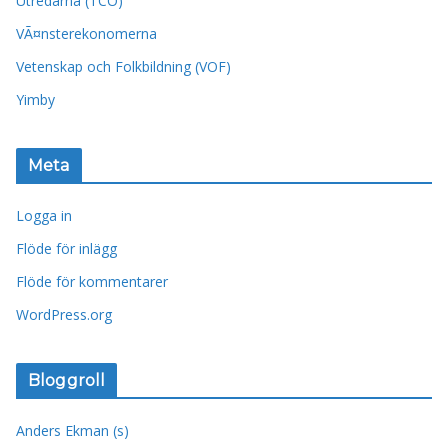
Utredarna (TCO)
VÃ¤nsterekonomerna
Vetenskap och Folkbildning (VOF)
Yimby
Meta
Logga in
Flöde för inlägg
Flöde för kommentarer
WordPress.org
Bloggroll
Anders Ekman (s)