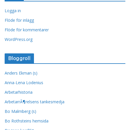
Logga in
Flöde för inlägg
Flöde för kommentarer
WordPress.org
Bloggroll
Anders Ekman (s)
Anna-Lena Lodenius
Arbetarhistoria
ArbetarrÃ¶relsens tankesmedja
Bo Malmberg (s)
Bo Rothsteins hemsida