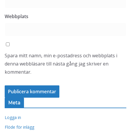
Webbplats
Spara mitt namn, min e-postadress och webbplats i
denna webbläsare till nästa gång jag skriver en
kommentar.
Meta
Logga in
Flöde för inlägg