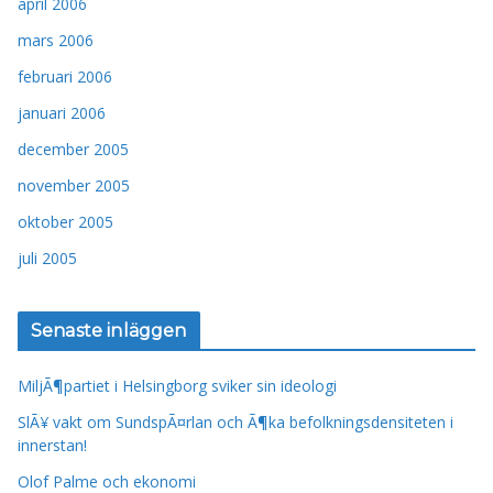
april 2006
mars 2006
februari 2006
januari 2006
december 2005
november 2005
oktober 2005
juli 2005
Senaste inläggen
MiljÃ¶partiet i Helsingborg sviker sin ideologi
SlÃ¥ vakt om SundspÃ¤rlan och Ã¶ka befolkningsdensiteten i
innerstan!
Olof Palme och ekonomi