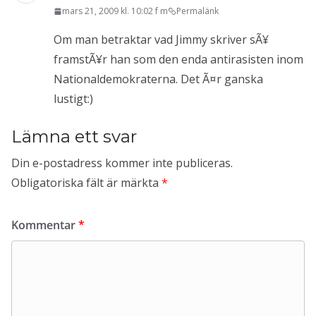
mars 21, 2009 kl. 10:02 f m
Permalänk
Om man betraktar vad Jimmy skriver sÃ¥
framstÃ¥r han som den enda antirasisten inom
Nationaldemokraterna. Det Ã¤r ganska
lustigt:)
Lämna ett svar
Din e-postadress kommer inte publiceras.
Obligatoriska fält är märkta
*
Kommentar
*