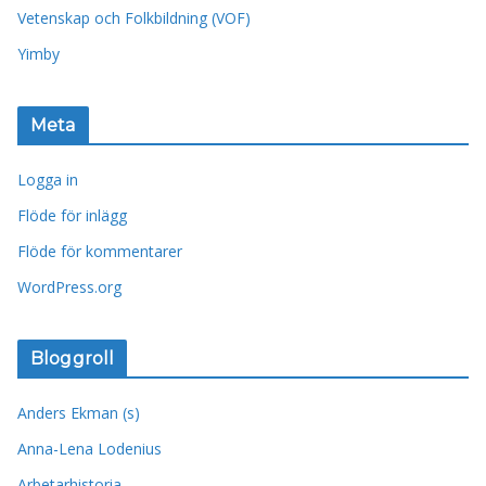
Vetenskap och Folkbildning (VOF)
Yimby
Meta
Logga in
Flöde för inlägg
Flöde för kommentarer
WordPress.org
Bloggroll
Anders Ekman (s)
Anna-Lena Lodenius
Arbetarhistoria