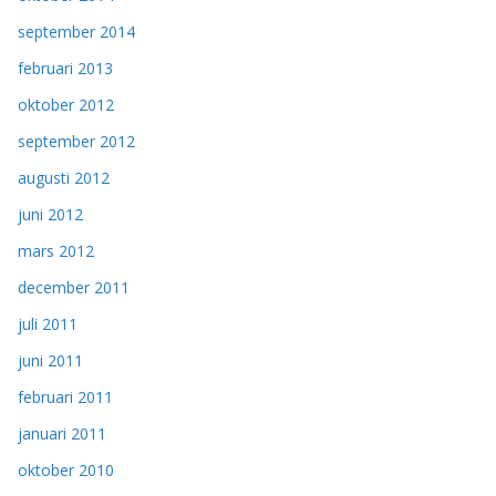
september 2014
februari 2013
oktober 2012
september 2012
augusti 2012
juni 2012
mars 2012
december 2011
juli 2011
juni 2011
februari 2011
januari 2011
oktober 2010