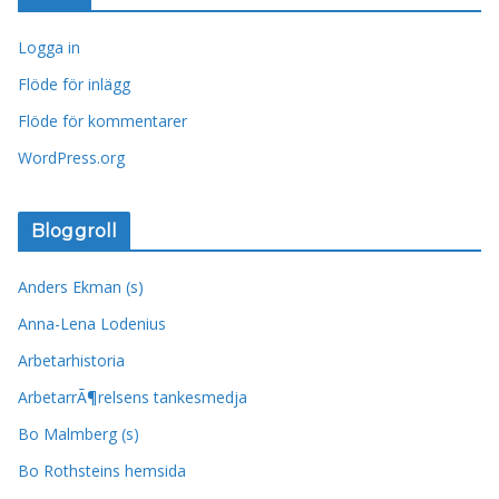
Logga in
Flöde för inlägg
Flöde för kommentarer
WordPress.org
Bloggroll
Anders Ekman (s)
Anna-Lena Lodenius
Arbetarhistoria
ArbetarrÃ¶relsens tankesmedja
Bo Malmberg (s)
Bo Rothsteins hemsida