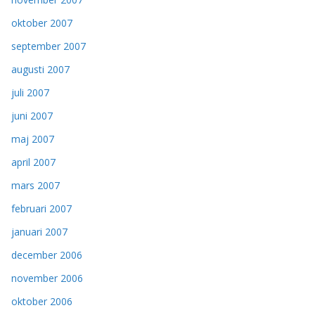
oktober 2007
september 2007
augusti 2007
juli 2007
juni 2007
maj 2007
april 2007
mars 2007
februari 2007
januari 2007
december 2006
november 2006
oktober 2006