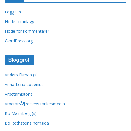
Logga in
Flöde för inlägg
Flöde för kommentarer
WordPress.org
Bloggroll
Anders Ekman (s)
Anna-Lena Lodenius
Arbetarhistoria
ArbetarrÃ¶relsens tankesmedja
Bo Malmberg (s)
Bo Rothsteins hemsida