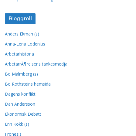
Bloggroll
Anders Ekman (s)
Anna-Lena Lodenius
Arbetarhistoria
ArbetarrÃ¶relsens tankesmedja
Bo Malmberg (s)
Bo Rothsteins hemsida
Dagens konflikt
Dan Andersson
Ekonomisk Debatt
Enn Kokk (s)
Fronesis