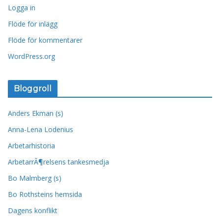
Logga in
Flöde för inlägg
Flöde för kommentarer
WordPress.org
Bloggroll
Anders Ekman (s)
Anna-Lena Lodenius
Arbetarhistoria
ArbetarrÃ¶relsens tankesmedja
Bo Malmberg (s)
Bo Rothsteins hemsida
Dagens konflikt